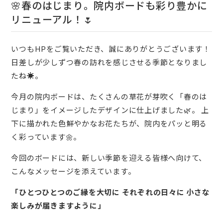
🌸春のはじまり。院内ボードも彩り豊かに
リニューアル！🌷
いつもHPをご覧いただき、誠にありがとうございます！
日差しが少しずつ春の訪れを感じさせる季節となりまし
たね☀️。
今月の院内ボードは、たくさんの草花が芽吹く「春のは
じまり」をイメージしたデザインに仕上げました🌿。 上
下に描かれた色鮮やかなお花たちが、院内をパッと明る
く彩っています🌼。
今回のボードには、新しい季節を迎える皆様へ向けて、
こんなメッセージを添えています。
「ひとつひとつのご縁を大切に それぞれの日々に 小さな
楽しみが届きますように」