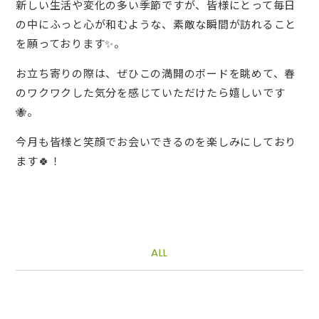
新しい生活や変化の多い季節ですが、皆様にとって毎日
の中にふっと心が和むような、素敵な瞬間が訪れること
を願っております✨。
お立ち寄りの際は、ぜひこの満開のボードを眺めて、春
のワクワクした気分を感じていただけたら嬉しいです
🐝。
今月も皆様と笑顔でお会いできるのを楽しみにしており
ます🍀！
ALL